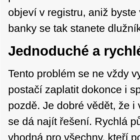
objeví v registru, aniž byst
banky se tak stanete dlužní
Jednoduché a rychlé
Tento problém se ne vždy v
postačí zaplatit dokonce i s
pozdě. Je dobré vědět, že i
se dá najít řešení. Rychlá p
vhodná pro všechny, kteří po