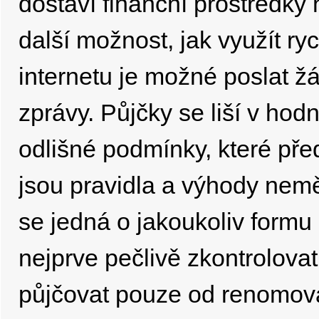
dostaví finanční prostředky 
další možnost, jak využít ry
internetu je možné poslat ž
zprávy. Půjčky se liší v hod
odlišné podmínky, které př
jsou pravidla a výhody nemě
se jedná o jakoukoliv formu 
nejprve pečlivě zkontrolovat
půjčovat pouze od renomovaný