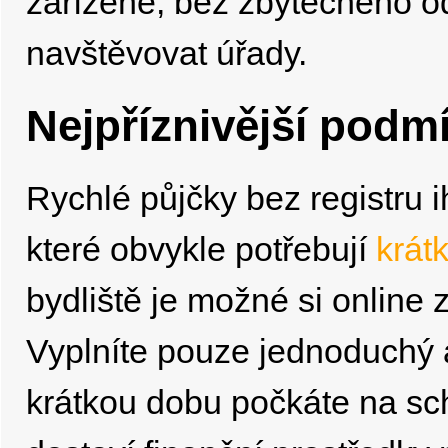
zařízené, bez zbytečného o
navštěvovat úřady.
Nejpříznivější podm
Rychlé půjčky bez registru i
které obvykle potřebují
krát
bydliště je možné si online z
Vyplníte pouze jednoduchý a
krátkou dobu počkáte na sch