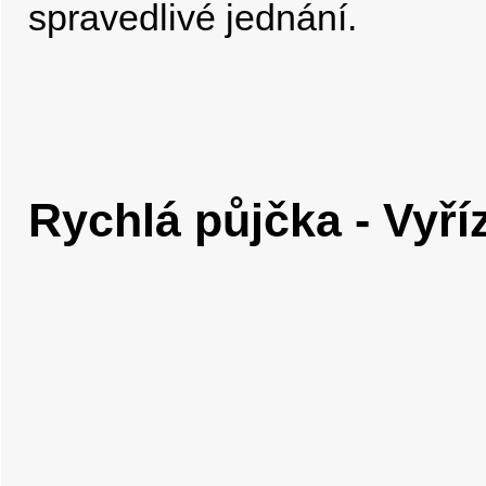
spravedlivé jednání.
Rychlá půjčka - Vyří