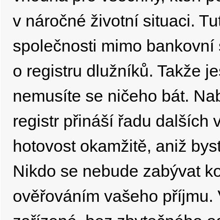
v náročné životní situaci. T
společnosti mimo bankovní s
o registru dlužníků. Takže j
nemusíte se ničeho bát. Na
registr přináší řadu dalšíc
hotovost okamžitě, aniž bys
Nikdo se nebude zabývat kon
ověřováním vašeho příjmu. 