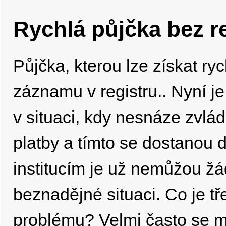
Rychlá půjčka bez r
Půjčka, kterou lze získat ry
záznamu v registru.. Nyní j
v situaci, kdy nesnáze zvlád
platby a tímto se dostanou 
institucím je už nemůžou žá
beznadějné situaci. Co je tř
problému? Velmi často se m